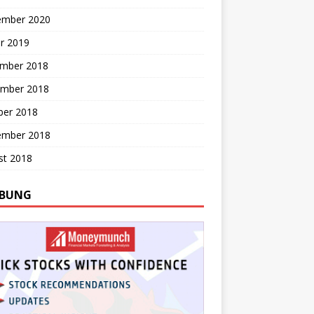
ember 2020
r 2019
mber 2018
mber 2018
ber 2018
ember 2018
st 2018
BUNG