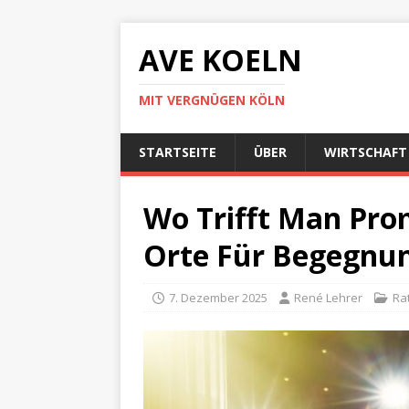
AVE KOELN
MIT VERGNÜGEN KÖLN
STARTSEITE
ÜBER
WIRTSCHAFT
Wo Trifft Man Prom
Orte Für Begegnun
7. Dezember 2025
René Lehrer
Ra