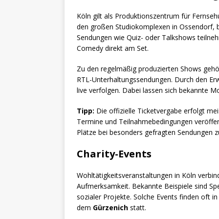
Köln gilt als Produktionszentrum für Fernseh
den großen Studiokomplexen in Ossendorf, b
Sendungen wie Quiz- oder Talkshows teilneh
Comedy direkt am Set.
Zu den regelmäßig produzierten Shows geh
RTL-Unterhaltungssendungen. Durch den Erwe
live verfolgen. Dabei lassen sich bekannte
Tipp:
Die offizielle Ticketvergabe erfolgt m
Termine und Teilnahmebedingungen veröffent
Plätze bei besonders gefragten Sendungen
Charity-Events
Wohltätigkeitsveranstaltungen in Köln verbin
Aufmerksamkeit. Bekannte Beispiele sind Sp
sozialer Projekte. Solche Events finden oft 
dem
Gürzenich
statt.