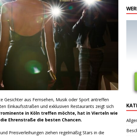
WER
te Gesichter aus Fernsehen, Musik oder Sport antreffen
KAT
ften Einkaufsstraßen und exklusiven Restaurants zeigt sich
rominente in Köln treffen möchte, hat in Vierteln wie
die Ehrenstraße die besten Chancen.
Allge
Besc
und Preisverleihungen ziehen regelmäßig Stars in die