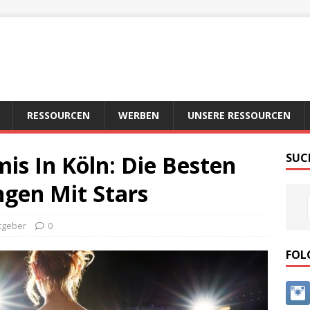
RESSOURCEN
WERBEN
UNSERE RESSOURCEN
is In Köln: Die Besten
SUC
gen Mit Stars
tgeber
0
FOL