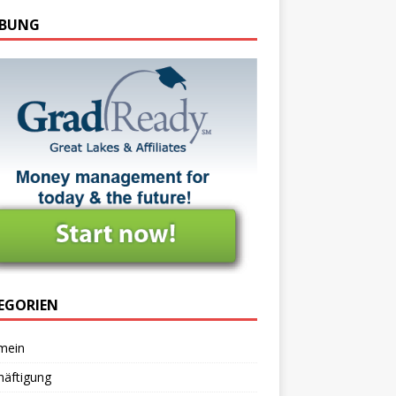
BUNG
EGORIEN
mein
häftigung