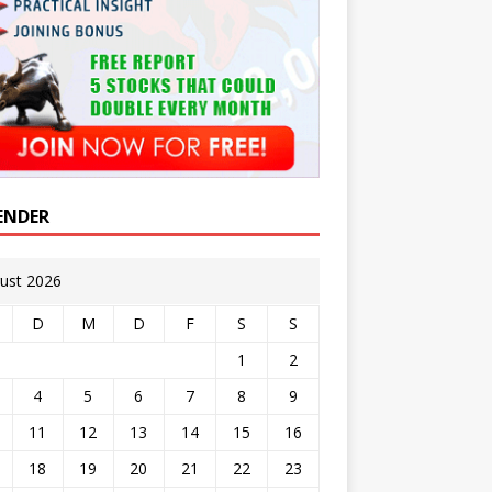
ENDER
ust 2026
D
M
D
F
S
S
1
2
4
5
6
7
8
9
11
12
13
14
15
16
18
19
20
21
22
23