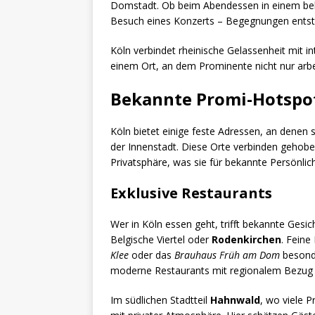
Domstadt. Ob beim Abendessen in einem bel
Besuch eines Konzerts – Begegnungen entste
Köln verbindet rheinische Gelassenheit mit i
einem Ort, an dem Prominente nicht nur arbe
Bekannte Promi-Hotspot
Köln bietet einige feste Adressen, an denen
der Innenstadt. Diese Orte verbinden gehob
Privatsphäre, was sie für bekannte Persönlich
Exklusive Restaurants
Wer in Köln essen geht, trifft bekannte Gesic
Belgische Viertel oder
Rodenkirchen
. Feine
Klee
oder das
Brauhaus Früh am Dom
besonde
moderne Restaurants mit regionalem Bezug
Im südlichen Stadtteil
Hahnwald
, wo viele 