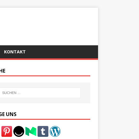
KONTAKT
HE
GE UNS