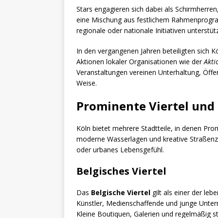
Stars engagieren sich dabei als Schirmherre
eine Mischung aus festlichem Rahmenprogr
regionale oder nationale Initiativen unterstüt
In den vergangenen Jahren beteiligten sich K
Aktionen lokaler Organisationen wie der
Akti
Veranstaltungen vereinen Unterhaltung, Öffen
Weise.
Prominente Viertel und
Köln bietet mehrere Stadtteile, in denen Pro
moderne Wasserlagen und kreative Straßenzü
oder urbanes Lebensgefühl.
Belgisches Viertel
Das
Belgische Viertel
gilt als einer der leb
Künstler, Medienschaffende und junge Unte
Kleine Boutiquen, Galerien und regelmäßig s