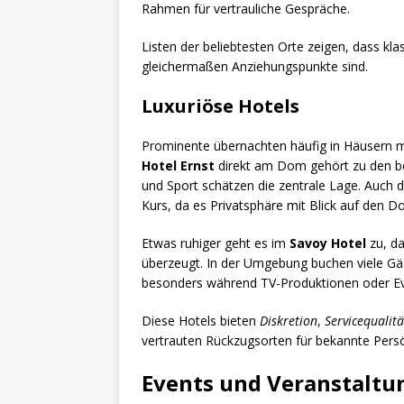
Rahmen für vertrauliche Gespräche.
Listen der beliebtesten Orte zeigen, dass kl
gleichermaßen Anziehungspunkte sind.
Luxuriöse Hotels
Prominente übernachten häufig in Häusern 
Hotel Ernst
direkt am Dom gehört zu den be
und Sport schätzen die zentrale Lage. Auch 
Kurs, da es Privatsphäre mit Blick auf den D
Etwas ruhiger geht es im
Savoy Hotel
zu, da
überzeugt. In der Umgebung buchen viele Gäs
besonders während TV-Produktionen oder Ev
Diese Hotels bieten
Diskretion
,
Servicequalitä
vertrauten Rückzugsorten für bekannte Persö
Events und Veranstaltu