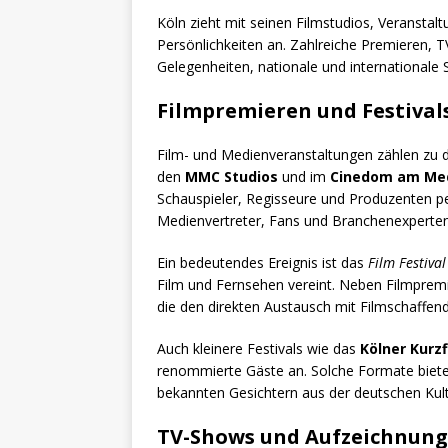
Köln zieht mit seinen Filmstudios, Veranstal
Persönlichkeiten an. Zahlreiche Premieren, 
Gelegenheiten, nationale und internationale 
Filmpremieren und Festival
Film- und Medienveranstaltungen zählen zu de
den
MMC Studios
und im
Cinedom am Me
Schauspieler, Regisseure und Produzenten pe
Medienvertreter, Fans und Branchenexperten a
Ein bedeutendes Ereignis ist das
Film Festiva
Film und Fernsehen vereint. Neben Filmprem
die den direkten Austausch mit Filmschaffen
Auch kleinere Festivals wie das
Kölner Kurzf
renommierte Gäste an. Solche Formate biete
bekannten Gesichtern aus der deutschen Kult
TV-Shows und Aufzeichnun