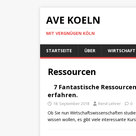
AVE KOELN
MIT VERGNÜGEN KÖLN
STARTSEITE
ÜBER
WIRTSCHAFT
Ressourcen
7 Fantastische Ressource
erfahren.
18. September 2018
René Lehrer
0
Ob Sie nun Wirtschaftswissenschaften studie
wissen wollen, es gibt viele interessante Ku