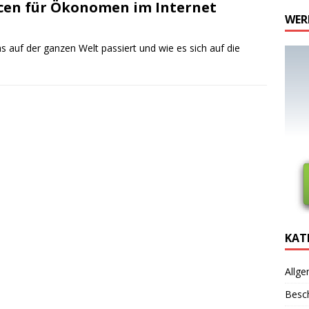
rcen für Ökonomen im Internet
WER
as auf der ganzen Welt passiert und wie es sich auf die
KAT
Allge
Besc