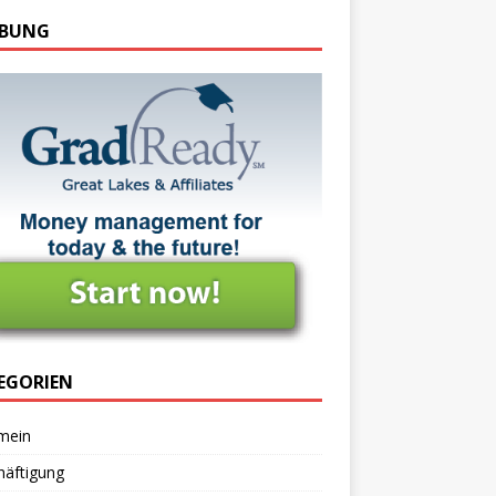
BUNG
EGORIEN
mein
häftigung