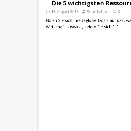
Die 5 wichtigsten Ressou
18. August 2018
René Lehrer
0
Holen Sie sich Ihre tägliche Dosis auf das, w
Wirtschaft auswirkt, indem Sie sich
[…]