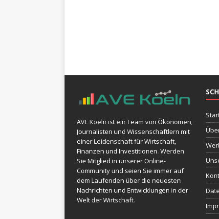
SCH
Star
AVE Koeln ist ein Team von Ökonomen,
Übe
Journalisten und Wissenschaftlern mit
einer Leidenschaft für Wirtschaft,
Wer
Finanzen und Investitionen. Werden
Uns
Sie Mitglied in unserer Online-
Community und seien Sie immer auf
Kont
dem Laufenden über die neuesten
Nachrichten und Entwicklungen in der
Dat
Welt der Wirtschaft.
Imp