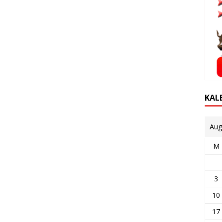
KAL
Aug
M
3
10
17