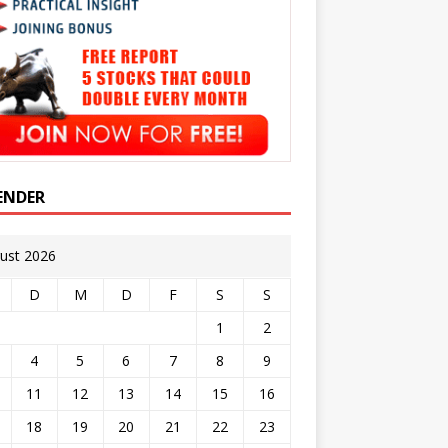
ENDER
ust 2026
D
M
D
F
S
S
1
2
4
5
6
7
8
9
11
12
13
14
15
16
18
19
20
21
22
23