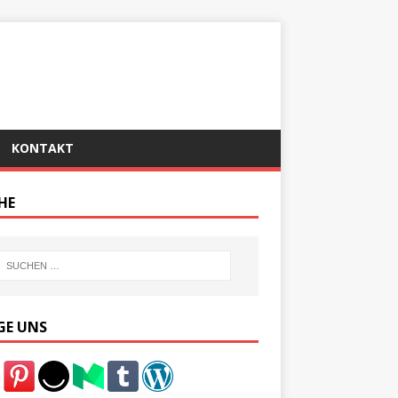
KONTAKT
HE
GE UNS