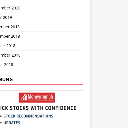
ember 2020
r 2019
mber 2018
mber 2018
ber 2018
ember 2018
st 2018
BUNG