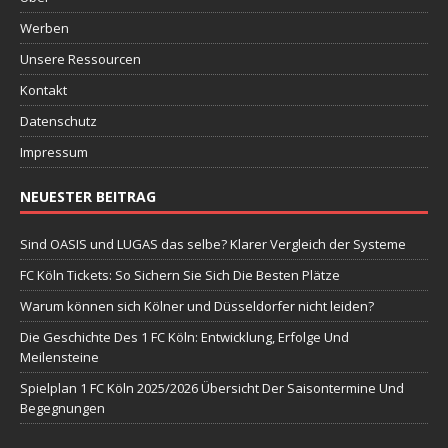
Werben
Unsere Ressourcen
Kontakt
Datenschutz
Impressum
NEUESTER BEITRAG
Sind OASIS und LUGAS das selbe? Klarer Vergleich der Systeme
FC Köln Tickets: So Sichern Sie Sich Die Besten Plätze
Warum können sich Kölner und Düsseldorfer nicht leiden?
Die Geschichte Des 1 FC Köln: Entwicklung, Erfolge Und
Meilensteine
Spielplan 1 FC Köln 2025/2026 Übersicht Der Saisontermine Und
Begegnungen