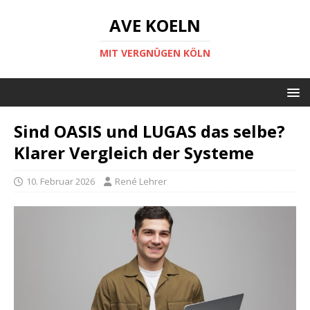
AVE KOELN
MIT VERGNÜGEN KÖLN
Sind OASIS und LUGAS das selbe?
Klarer Vergleich der Systeme
10. Februar 2026
René Lehrer