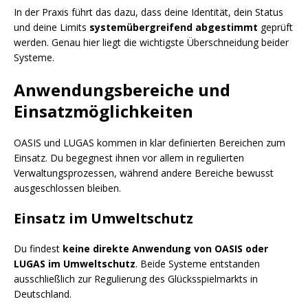
In der Praxis führt das dazu, dass deine Identität, dein Status
und deine Limits
systemübergreifend abgestimmt
geprüft
werden. Genau hier liegt die wichtigste Überschneidung beider
Systeme.
Anwendungsbereiche und
Einsatzmöglichkeiten
OASIS und LUGAS kommen in klar definierten Bereichen zum
Einsatz. Du begegnest ihnen vor allem in regulierten
Verwaltungsprozessen, während andere Bereiche bewusst
ausgeschlossen bleiben.
Einsatz im Umweltschutz
Du findest
keine direkte Anwendung von OASIS oder
LUGAS im Umweltschutz
. Beide Systeme entstanden
ausschließlich zur Regulierung des Glücksspielmarkts in
Deutschland.