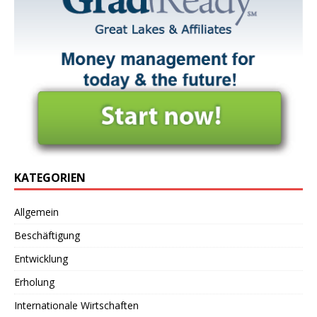
KATEGORIEN
Allgemein
Beschäftigung
Entwicklung
Erholung
Internationale Wirtschaften