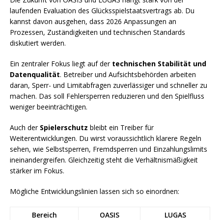
laufenden Evaluation des Glücksspielstaatsvertrags ab. Du
kannst davon ausgehen, dass 2026 Anpassungen an
Prozessen, Zuständigkeiten und technischen Standards
diskutiert werden.
Ein zentraler Fokus liegt auf der
technischen Stabilität und
Datenqualität
. Betreiber und Aufsichtsbehörden arbeiten
daran, Sperr- und Limitabfragen zuverlässiger und schneller zu
machen. Das soll Fehlersperren reduzieren und den Spielfluss
weniger beeinträchtigen.
Auch der
Spielerschutz
bleibt ein Treiber für
Weiterentwicklungen. Du wirst voraussichtlich klarere Regeln
sehen, wie Selbstsperren, Fremdsperren und Einzahlungslimits
ineinandergreifen. Gleichzeitig steht die Verhältnismäßigkeit
stärker im Fokus.
Mögliche Entwicklungslinien lassen sich so einordnen:
Bereich
OASIS
LUGAS