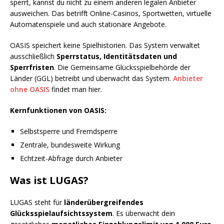
sperrt, kannst du nicht zu einem anderen legalen Anbieter
ausweichen. Das betrifft Online-Casinos, Sportwetten, virtuelle
Automatenspiele und auch stationäre Angebote.
OASIS speichert keine Spielhistorien. Das System verwaltet
ausschließlich
Sperrstatus, Identitätsdaten und
Sperrfristen
. Die Gemeinsame Glücksspielbehörde der
Länder (GGL) betreibt und überwacht das System.
Anbieter
ohne OASIS
findet man hier.
Kernfunktionen von OASIS:
Selbstsperre und Fremdsperre
Zentrale, bundesweite Wirkung
Echtzeit-Abfrage durch Anbieter
Was ist LUGAS?
LUGAS steht für
länderübergreifendes
Glücksspielaufsichtssystem
. Es überwacht dein