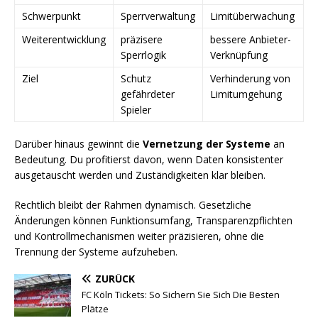
Schwerpunkt
Sperrverwaltung
Limitüberwachung
Weiterentwicklung
präzisere
bessere Anbieter-
Sperrlogik
Verknüpfung
Ziel
Schutz
Verhinderung von
gefährdeter
Limitumgehung
Spieler
Darüber hinaus gewinnt die
Vernetzung der Systeme
an
Bedeutung. Du profitierst davon, wenn Daten konsistenter
ausgetauscht werden und Zuständigkeiten klar bleiben.
Rechtlich bleibt der Rahmen dynamisch. Gesetzliche
Änderungen können Funktionsumfang, Transparenzpflichten
und Kontrollmechanismen weiter präzisieren, ohne die
Trennung der Systeme aufzuheben.
ZURÜCK
FC Köln Tickets: So Sichern Sie Sich Die Besten
Plätze