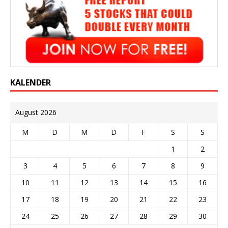
KALENDER
August 2026
M
D
M
D
F
S
S
1
2
3
4
5
6
7
8
9
10
11
12
13
14
15
16
17
18
19
20
21
22
23
24
25
26
27
28
29
30