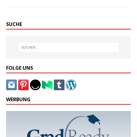
SUCHE
FOLGE UNS
WERBUNG