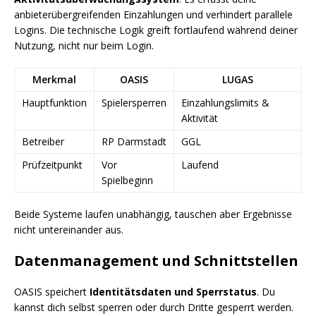
anbieterübergreifenden Einzahlungen und verhindert parallele
Logins. Die technische Logik greift fortlaufend während deiner
Nutzung, nicht nur beim Login.
Merkmal
OASIS
LUGAS
Hauptfunktion
Spielersperren
Einzahlungslimits &
Aktivität
Betreiber
RP Darmstadt
GGL
Prüfzeitpunkt
Vor
Laufend
Spielbeginn
Beide Systeme laufen unabhängig, tauschen aber Ergebnisse
nicht untereinander aus.
Datenmanagement und Schnittstellen
OASIS speichert
Identitätsdaten und Sperrstatus
. Du
kannst dich selbst sperren oder durch Dritte gesperrt werden.