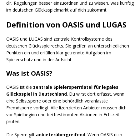
dir, Regelungen besser einzuordnen und zu wissen, was künftig
im deutschen Glücksspielmarkt auf dich zukommt.
Definition von OASIS und LUGAS
OASIS und LUGAS sind zentrale Kontrollsysteme des
deutschen Glücksspielrechts. Sie greifen an unterschiedlichen
Punkten ein und erfüllen klar getrennte Aufgaben im
Spielerschutz und in der Aufsicht.
Was ist OASIS?
OASIS ist die
zentrale Spielersperrdatei für legales
Glücksspiel in Deutschland
. Du wirst dort erfasst, wenn
eine Selbstsperre oder eine behördlich veranlasste
Fremdsperre vorliegt. Alle lizenzierten Anbieter müssen dich
vor Spielbeginn und bei bestimmten Aktionen in Echtzeit
prüfen.
Die Sperre gilt
anbieterübergreifend
. Wenn OASIS dich