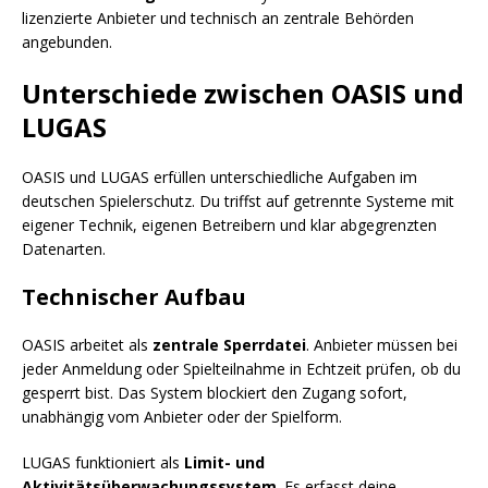
lizenzierte Anbieter und technisch an zentrale Behörden
angebunden.
Unterschiede zwischen OASIS und
LUGAS
OASIS und LUGAS erfüllen unterschiedliche Aufgaben im
deutschen Spielerschutz. Du triffst auf getrennte Systeme mit
eigener Technik, eigenen Betreibern und klar abgegrenzten
Datenarten.
Technischer Aufbau
OASIS arbeitet als
zentrale Sperrdatei
. Anbieter müssen bei
jeder Anmeldung oder Spielteilnahme in Echtzeit prüfen, ob du
gesperrt bist. Das System blockiert den Zugang sofort,
unabhängig vom Anbieter oder der Spielform.
LUGAS funktioniert als
Limit- und
Aktivitätsüberwachungssystem
. Es erfasst deine