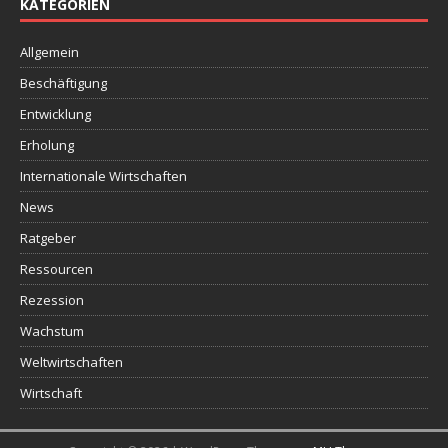
KATEGORIEN
Allgemein
Beschäftigung
Entwicklung
Erholung
Internationale Wirtschaften
News
Ratgeber
Ressourcen
Rezession
Wachstum
Weltwirtschaften
Wirtschaft