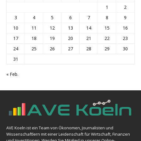
1
2
3
4
5
6
7
8
9
10
11
12
13
14
15
16
17
18
19
20
21
22
23
24
25
26
27
28
29
30
31
« Feb.
AVE Koeln ist ein Team von Ökonomen, Journalisten und
Wissenschaftlern mit einer Leidenschaft für Wirtschaft, Finanzen
und Investitionen. Werden Sie Mitglied in unserer Online-