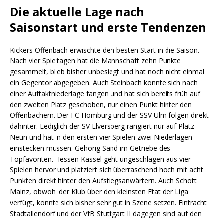
Die aktuelle Lage nach
Saisonstart und erste Tendenzen
Kickers Offenbach erwischte den besten Start in die Saison.
Nach vier Spieltagen hat die Mannschaft zehn Punkte
gesammelt, blieb bisher unbesiegt und hat noch nicht einmal
ein Gegentor abgegeben. Auch Steinbach konnte sich nach
einer Auftaktniederlage fangen und hat sich bereits früh auf
den zweiten Platz geschoben, nur einen Punkt hinter den
Offenbachern. Der FC Homburg und der SSV Ulm folgen direkt
dahinter. Lediglich der SV Elversberg rangiert nur auf Platz
Neun und hat in den ersten vier Spielen zwei Niederlagen
einstecken müssen. Gehörig Sand im Getriebe des
Topfavoriten. Hessen Kassel geht ungeschlagen aus vier
Spielen hervor und platziert sich überraschend hoch mit acht
Punkten direkt hinter den Aufstiegsanwärtern. Auch Schott
Mainz, obwohl der Klub über den kleinsten Etat der Liga
verfügt, konnte sich bisher sehr gut in Szene setzen. Eintracht
Stadtallendorf und der VfB Stuttgart II dagegen sind auf den