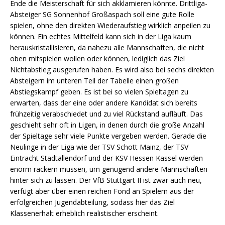
Ende die Meisterschaft für sich akklamieren könnte. Drittliga-
Absteiger SG Sonnenhof Großaspach soll eine gute Rolle
spielen, ohne den direkten Wiederaufstieg wirklich anpeilen zu
können. Ein echtes Mittelfeld kann sich in der Liga kaum
herauskristallisieren, da nahezu alle Mannschaften, die nicht
oben mitspielen wollen oder können, lediglich das Ziel
Nichtabstieg ausgerufen haben. Es wird also bei sechs direkten
Absteigern im unteren Teil der Tabelle einen großen
Abstiegskampf geben. Es ist bei so vielen Spieltagen zu
erwarten, dass der eine oder andere Kandidat sich bereits
frühzeitig verabschiedet und zu viel Rückstand aufläuft. Das
geschieht sehr oft in Ligen, in denen durch die große Anzahl
der Spieltage sehr viele Punkte vergeben werden. Gerade die
Neulinge in der Liga wie der TSV Schott Mainz, der TSV
Eintracht Stadtallendorf und der KSV Hessen Kassel werden
enorm rackern müssen, um genügend andere Mannschaften
hinter sich zu lassen. Der VfB Stuttgart II ist zwar auch neu,
verfügt aber über einen reichen Fond an Spielern aus der
erfolgreichen Jugendabteilung, sodass hier das Ziel
Klassenerhalt erheblich realistischer erscheint.