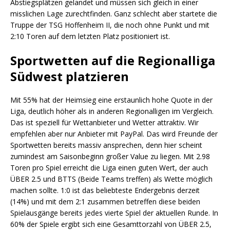
Abstiegsplätzen gelandet und müssen sich gleich in einer
misslichen Lage zurechtfinden. Ganz schlecht aber startete die
Truppe der TSG Hoffenheim II, die noch ohne Punkt und mit
2:10 Toren auf dem letzten Platz positioniert ist.
Sportwetten auf die Regionalliga
Südwest platzieren
Mit 55% hat der Heimsieg eine erstaunlich hohe Quote in der
Liga, deutlich höher als in anderen Regionalligen im Vergleich.
Das ist speziell für Wettanbieter und Wetter attraktiv. Wir
empfehlen aber nur Anbieter mit PayPal. Das wird Freunde der
Sportwetten bereits massiv ansprechen, denn hier scheint
zumindest am Saisonbeginn großer Value zu liegen. Mit 2.98
Toren pro Spiel erreicht die Liga einen guten Wert, der auch
ÜBER 2.5 und BTTS (Beide Teams treffen) als Wette möglich
machen sollte. 1:0 ist das beliebteste Endergebnis derzeit
(14%) und mit dem 2:1 zusammen betreffen diese beiden
Spielausgänge bereits jedes vierte Spiel der aktuellen Runde. In
60% der Spiele ergibt sich eine Gesamttorzahl von ÜBER 2.5,