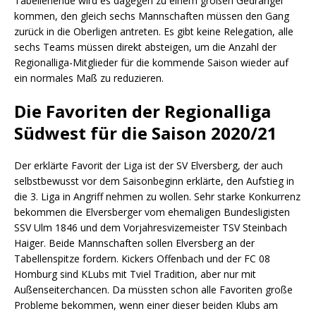
Tabellenende wird es dagegen zu einem großen Gedrängel
kommen, den gleich sechs Mannschaften müssen den Gang
zurück in die Oberligen antreten. Es gibt keine Relegation, alle
sechs Teams müssen direkt absteigen, um die Anzahl der
Regionalliga-Mitglieder für die kommende Saison wieder auf
ein normales Maß zu reduzieren.
Die Favoriten der Regionalliga
Südwest für die Saison 2020/21
Der erklärte Favorit der Liga ist der SV Elversberg, der auch
selbstbewusst vor dem Saisonbeginn erklärte, den Aufstieg in
die 3. Liga in Angriff nehmen zu wollen. Sehr starke Konkurrenz
bekommen die Elversberger vom ehemaligen Bundesligisten
SSV Ulm 1846 und dem Vorjahresvizemeister TSV Steinbach
Haiger. Beide Mannschaften sollen Elversberg an der
Tabellenspitze fordern. Kickers Offenbach und der FC 08
Homburg sind KLubs mit Tviel Tradition, aber nur mit
Außenseiterchancen. Da müssten schon alle Favoriten große
Probleme bekommen, wenn einer dieser beiden Klubs am